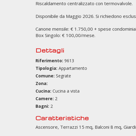
Riscaldamento centralizzato con termovalvole.
Disponibile da Maggio 2026. Si richiedono esclusi
Canone mensile: € 1.750,00 + spese condominial
Box Singolo: € 100,00/mese.
Dettagli
Riferimento:
9613
Tipologia:
Appartamento
Comune:
Segrate
Zona:
Cucina:
Cucina a vista
Camere:
2
Bagni:
2
Caratteristiche
Ascensore, Terrazzi 15 mq, Balconi 8 mq, Giard