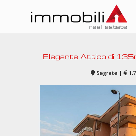
Elegante Attico di 135
Segrate |
1.7