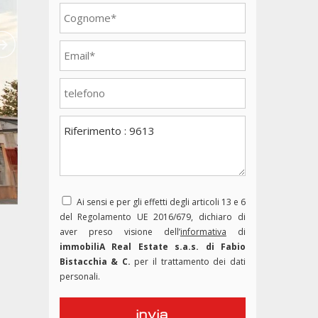
Ai sensi e per gli effetti degli articoli 13 e 6
del Regolamento UE 2016/679, dichiaro di
aver preso visione dell’
informativa
di
immobiliA Real Estate s.a.s. di Fabio
Bistacchia & C.
per il trattamento dei dati
personali.