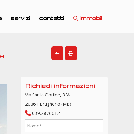
e
servizi
contatti
immobili
te
Richiedi informazioni
Via Santa Clotilde, 3/A
20861 Brugherio (MB)
039.2876012