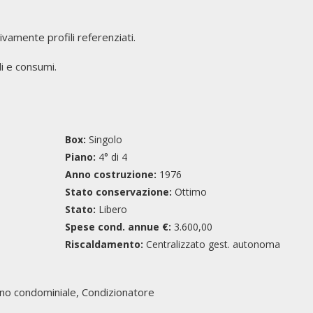
vamente profili referenziati.
i e consumi.
Box:
Singolo
Piano:
4° di 4
Anno costruzione:
1976
Stato conservazione:
Ottimo
Stato:
Libero
Spese cond. annue €:
3.600,00
Riscaldamento:
Centralizzato gest. autonoma
ino condominiale, Condizionatore