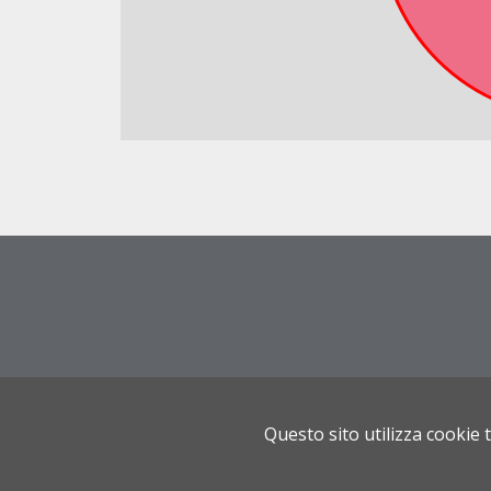
Questo sito utilizza cookie 
P.Iva 02