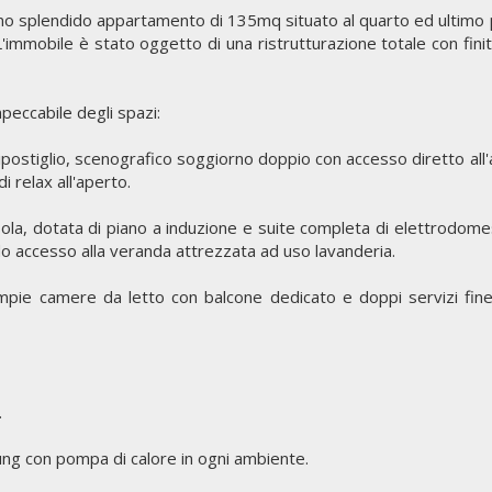
uno splendido appartamento di 135mq situato al quarto ed ultimo 
'immobile è stato oggetto di una ristrutturazione totale con finit
mpeccabile degli spazi:
postiglio, scenografico soggiorno doppio con accesso diretto all
i relax all'aperto.
la, dotata di piano a induzione e suite completa di elettrodomes
do accesso alla veranda attrezzata ad uso lavanderia.
ie camere da letto con balcone dedicato e doppi servizi fine
.
ng con pompa di calore in ogni ambiente.