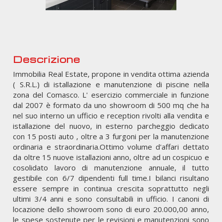
Descrizione
Immobilia Real Estate, propone in vendita ottima azienda
( S.R.L.) di istallazione e manutenzione di piscine nella
zona del Comasco. L' esercizio commerciale in funzione
dal 2007 è formato da uno showroom di 500 mq che ha
nel suo interno un ufficio e reception rivolti alla vendita e
istallazione del nuovo, in esterno parcheggio dedicato
con 15 posti auto , oltre a 3 furgoni per la manutenzione
ordinaria e straordinaria.Ottimo volume d'affari dettato
da oltre 15 nuove istallazioni anno, oltre ad un cospicuo e
cosolidato lavoro di manutenzione annuale, il tutto
gestibile con 6/7 dipendenti full time.I bilanci risultano
essere sempre in continua crescita soprattutto negli
ultimi 3/4 anni e sono consultabili in ufficio. I canoni di
locazione dello showroom sono di euro 20.000,00 anno,
le spese sostenute per le revisioni e manutenzioni sono