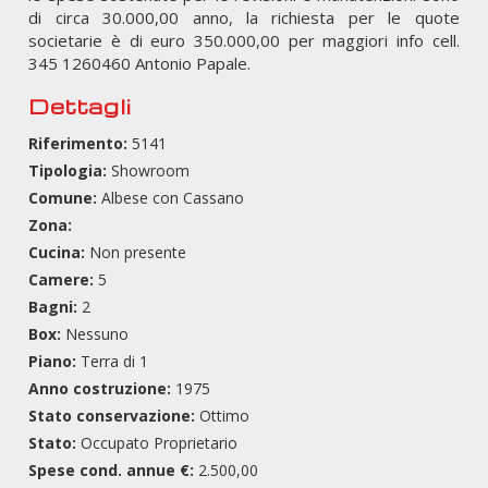
di circa 30.000,00 anno, la richiesta per le quote
societarie è di euro 350.000,00 per maggiori info cell.
345 1260460 Antonio Papale.
Dettagli
Riferimento:
5141
Tipologia:
Showroom
Comune:
Albese con Cassano
Zona:
Cucina:
Non presente
Camere:
5
Bagni:
2
Box:
Nessuno
Piano:
Terra di 1
Anno costruzione:
1975
Stato conservazione:
Ottimo
Stato:
Occupato Proprietario
Spese cond. annue €:
2.500,00