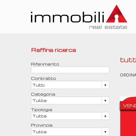
Raffina ricerca
tutt
Riferimento
ORDIN
Contratto
Categoria
VEN
Tipologia
Provincia