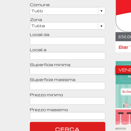
Comune
Zona
Locali da
650.0
Bar 
Locali a
Superficie minima
VEN
Superficie massima
Prezzo minimo
Prezzo massimo