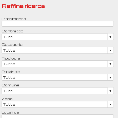
Raffina ricerca
Riferimento
Contratto
Categoria
Tipologia
Provincia
Comune
Zona
Locali da