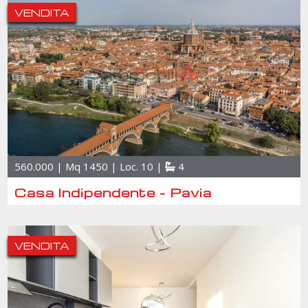
VENDITA
560.000 | Mq 1450 | Loc. 10 |
4
Casa Indipendente - Pavia
VENDITA