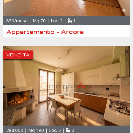
850/mese | Mq 70 | Loc. 2 |
1
Appartamento - Arcore
VENDITA
288.000 | Mq 190 | Loc. 5 |
2