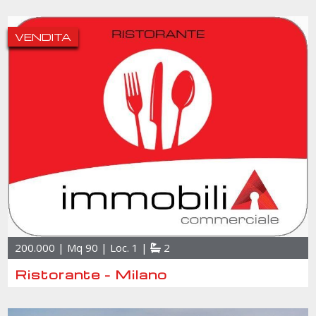
VENDITA
200.000 | Mq 90 | Loc. 1 |
2
Ristorante - Milano