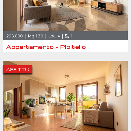
298.000 | Mq 130 | Loc. 4 |
1
Appartamento - Pioltello
AFFITTO