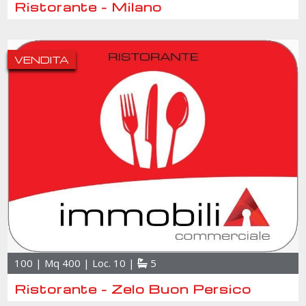
Ristorante - Milano
VENDITA
100 | Mq 400 | Loc. 10 |
5
Ristorante - Zelo Buon Persico