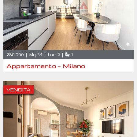
280.000 | Mq 54 | Loc. 2 |
1
Appartamento - Milano
VENDITA