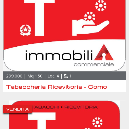
299.000 | Mq 150 | Loc. 4 |
1
Tabaccheria Ricevitoria - Como
VENDITA