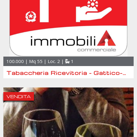
100.000 | Mq 55 | Loc. 2 |
1
Tabaccheria Ricevitoria - Gattico-Veruno
VENDITA